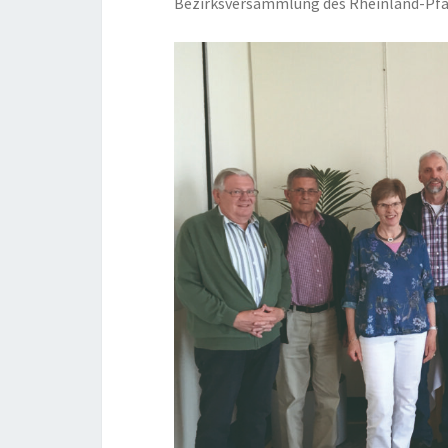
Bezirksversammlung des Rheinland-Pfa