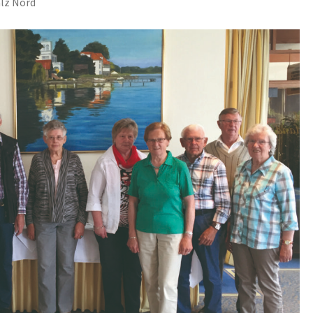
lz Nord