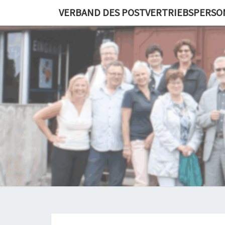
Skip
VERBAND DES POSTVERTRIEBSPERSO
to
content