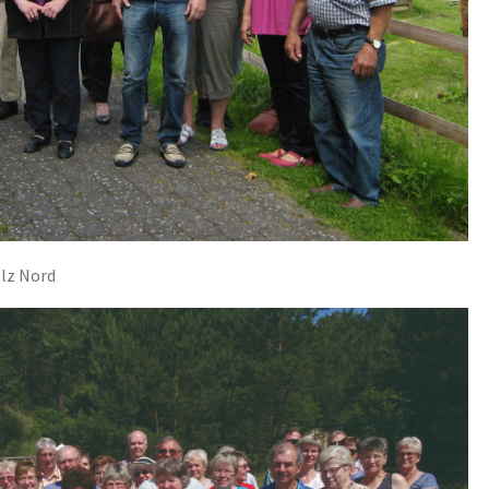
lz Nord