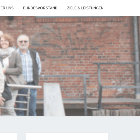
BER UNS
BUNDESVORSTAND
ZIELE & LEISTUNGEN
VERBAND 
VERTRIEBSP